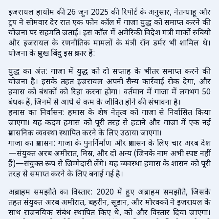
इजरायल हायोम की 26 जून 2025 की रिपोर्ट के अनुसार, नेतन्याहू और
ट्रंप ने सोमवार देर रात एक फोन कॉल में गाजा युद्ध को समाप्त करने की
योजना पर सहमति जताई। इस कॉल में अमेरिकी विदेश मंत्री मार्को रुबियो
और इजरायल के रणनीतिक मामलों के मंत्री रॉन डर्मर भी शामिल थे।
योजना के प्रमुख बिंदु इस प्रकार हैं:
युद्ध का अंत: गाजा में युद्ध को दो सप्ताह के भीतर समाप्त करने की
योजना है। इसके तहत इजरायल अपनी सैन्य कार्रवाई रोक देगा, और
हमास को बंधकों को रिहा करना होगा। वर्तमान में गाजा में लगभग 50
बंधक हैं, जिनमें से आधे से कम के जीवित होने की संभावना है।
हमास का निर्वासन: हमास के शेष नेतृत्व को गाजा से निर्वासित किया
जाएगा। यह कदम हमास को पूरी तरह से हटाने और गाजा में एक नई
प्रशासनिक व्यवस्था स्थापित करने के लिए उठाया जाएगा।
गाजा का प्रशासन: गाजा के पुनर्निर्माण और प्रशासन के लिए चार अरब देश
—संयुक्त अरब अमीरात, मिस्र, और दो अन्य (जिनके नाम अभी स्पष्ट नहीं
हैं)—संयुक्त रूप से जिम्मेदारी लेंगे। यह व्यवस्था हमास के शासन को पूरी
तरह से समाप्त करने के लिए बनाई गई है।
अब्राहम समझौते का विस्तार: 2020 में हुए अब्राहम समझौते, जिसके
तहत संयुक्त अरब अमीरात, बहरीन, सूडान, और मोरक्को ने इजरायल के
साथ राजनयिक संबंध स्थापित किए थे, को और विस्तार दिया जाएगा।