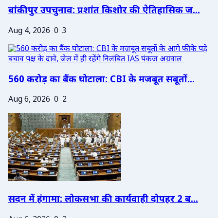
बांकीपुर उपचुनाव: प्रशांत किशोर की ऐतिहासिक ज...
Aug 4, 2026
0
3
560 करोड़ का बैंक घोटाला: CBI के मजबूत सबूतों...
Aug 6, 2026
0
2
सदन में हंगामा: लोकसभा की कार्यवाही दोपहर 2 ब...