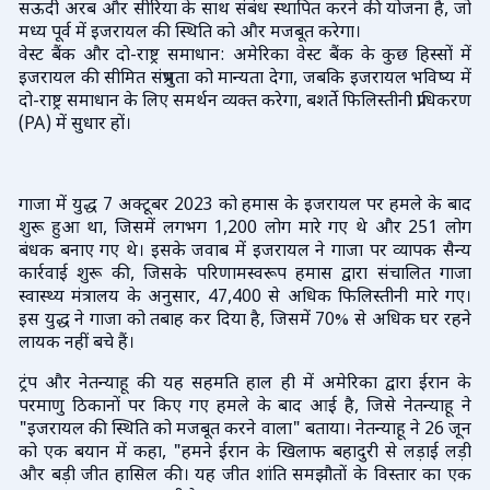
सऊदी अरब और सीरिया के साथ संबंध स्थापित करने की योजना है, जो
मध्य पूर्व में इजरायल की स्थिति को और मजबूत करेगा।
वेस्ट बैंक और दो-राष्ट्र समाधान: अमेरिका वेस्ट बैंक के कुछ हिस्सों में
इजरायल की सीमित संप्रभुता को मान्यता देगा, जबकि इजरायल भविष्य में
दो-राष्ट्र समाधान के लिए समर्थन व्यक्त करेगा, बशर्ते फिलिस्तीनी प्राधिकरण
(PA) में सुधार हों।
गाजा में युद्ध 7 अक्टूबर 2023 को हमास के इजरायल पर हमले के बाद
शुरू हुआ था, जिसमें लगभग 1,200 लोग मारे गए थे और 251 लोग
बंधक बनाए गए थे। इसके जवाब में इजरायल ने गाजा पर व्यापक सैन्य
कार्रवाई शुरू की, जिसके परिणामस्वरूप हमास द्वारा संचालित गाजा
स्वास्थ्य मंत्रालय के अनुसार, 47,400 से अधिक फिलिस्तीनी मारे गए।
इस युद्ध ने गाजा को तबाह कर दिया है, जिसमें 70% से अधिक घर रहने
लायक नहीं बचे हैं।
ट्रंप और नेतन्याहू की यह सहमति हाल ही में अमेरिका द्वारा ईरान के
परमाणु ठिकानों पर किए गए हमले के बाद आई है, जिसे नेतन्याहू ने
"इजरायल की स्थिति को मजबूत करने वाला" बताया। नेतन्याहू ने 26 जून
को एक बयान में कहा, "हमने ईरान के खिलाफ बहादुरी से लड़ाई लड़ी
और बड़ी जीत हासिल की। यह जीत शांति समझौतों के विस्तार का एक