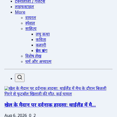
टेक्नोलॉजी / गैजेट्स
लाइफस्टाइल
More
वायरल
स्पेशल
साहित्य
लघु कथा
कविता
कहानी
प्रेरक प्रसंग
विशेष लेख
धर्म और अध्यात्म
खेल के मैदान पर दर्दनाक हादसा: थाईलैंड में मै...
Aug 6, 2026
0
2