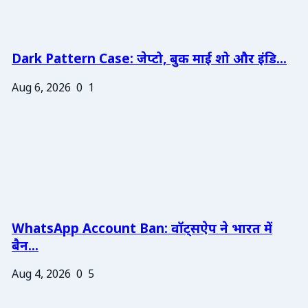
Dark Pattern Case: जेप्टो, बुक माई शो और इंडि...
Aug 6, 2026
0
1
WhatsApp Account Ban: वॉट्सऐप ने भारत में
बैन...
Aug 4, 2026
0
5