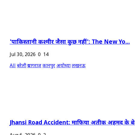
'पाकिस्तानी कश्मीर जैसा कुछ नहीं': The New Yo...
Jul 30, 2026
0
14
All
बरेली
प्रयागराज
कानपुर
अयोध्या
लखनऊ
Jhansi Road Accident: माफिया अतीक अहमद के बेट