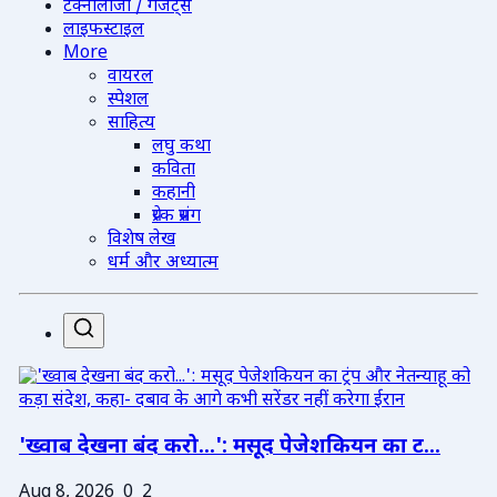
टेक्नोलॉजी / गैजेट्स
लाइफस्टाइल
More
वायरल
स्पेशल
साहित्य
लघु कथा
कविता
कहानी
प्रेरक प्रसंग
विशेष लेख
धर्म और अध्यात्म
'ख्वाब देखना बंद करो...': मसूद पेजेशकियन का ट...
Aug 8, 2026
0
2