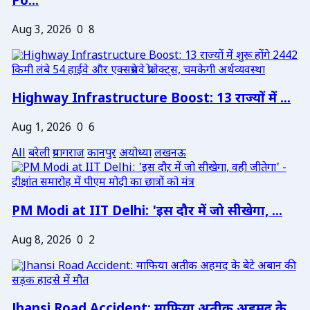
Po...
Aug 3, 2026
0
8
Highway Infrastructure Boost: 13 राज्यों में ...
Aug 1, 2026
0
6
All
बरेली
प्रयागराज
कानपुर
अयोध्या
लखनऊ
PM Modi at IIT Delhi: 'इस दौर में जो सीखेगा, ...
Aug 8, 2026
0
2
Jhansi Road Accident: माफिया अतीक अहमद के