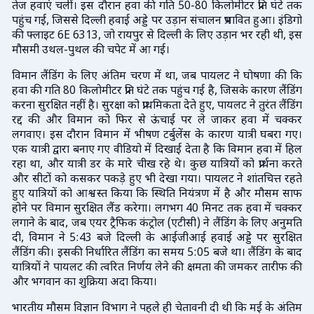
तेज हवाएं चलीं। इस दौरान हवा की गति 50-80 किलोमीटर प्रति घंटे तक
पहुंच गई, जिससे दिल्ली हवाई अड्डे पर उड़ान संचालन प्रभावित हुआ। इंडिगो
की फ्लाइट 6E 6313, जो रायपुर से दिल्ली के लिए उड़ान भर रही थी, इस
मौसमी उथल-पुथल की चपेट में आ गई।
विमान लैंडिंग के लिए अंतिम चरण में था, जब पायलट ने घोषणा की कि
हवा की गति 80 किलोमीटर प्रति घंटे तक पहुंच गई है, जिसके कारण लैंडिंग
करना सुरक्षित नहीं है। सुरक्षा को प्राथमिकता देते हुए, पायलट ने तुरंत लैंडिंग
रद्द की और विमान को फिर से ऊंचाई पर ले जाकर हवा में चक्कर
लगवाए। इस दौरान विमान में भीषण टर्बुलेंस के कारण यात्री घबरा गए।
एक यात्री द्वारा बनाए गए वीडियो में दिखाई देता है कि विमान हवा में हिल
रहा था, और यात्री डर के मारे चीख रहे थे। कुछ यात्रियों को प्रार्थना करते
और सीटों को कसकर पकड़े हुए भी देखा गया। पायलट ने शांतचित्त रहते
हुए यात्रियों को आश्वस्त किया कि स्थिति नियंत्रण में है और मौसम साफ
होने पर विमान सुरक्षित लैंड करेगा। लगभग 40 मिनट तक हवा में चक्कर
लगाने के बाद, जब एयर ट्रैफिक कंट्रोल (एटीसी) ने लैंडिंग के लिए अनुमति
दी, विमान ने 5:43 बजे दिल्ली के आईजीआई हवाई अड्डे पर सुरक्षित
लैंडिंग की। इसकी निर्धारित लैंडिंग का समय 5:05 बजे था। लैंडिंग के बाद
यात्रियों ने पायलट की त्वरित निर्णय लेने की क्षमता की जमकर तारीफ की
और भगवान का शुक्रिया अदा किया।
भारतीय मौसम विज्ञान विभाग ने पहले ही चेतावनी दी थी कि मई के अंतिम