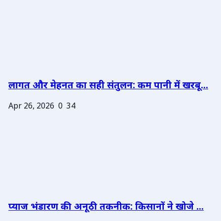
लागत और मेहनत का सही संतुलन: कम पानी में खरबू...
Apr 26, 2026
0
34
प्याज भंडारण की अनूठी तकनीक: किसानों ने खोजे ...