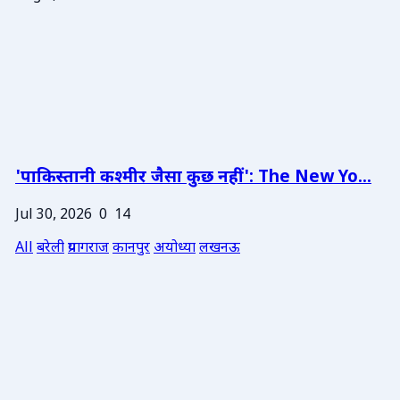
'पाकिस्तानी कश्मीर जैसा कुछ नहीं': The New Yo...
Jul 30, 2026
0
14
All
बरेली
प्रयागराज
कानपुर
अयोध्या
लखनऊ