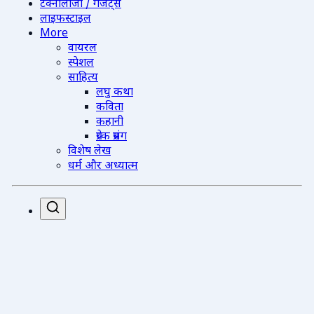
टेक्नोलॉजी / गैजेट्स
लाइफस्टाइल
More
वायरल
स्पेशल
साहित्य
लघु कथा
कविता
कहानी
प्रेरक प्रसंग
विशेष लेख
धर्म और अध्यात्म