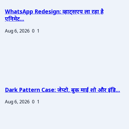
WhatsApp Redesign: व्हाट्सएप ला रहा है
एनिमेट...
Aug 6, 2026
0
1
Dark Pattern Case: जेप्टो, बुक माई शो और इंडि...
Aug 6, 2026
0
1