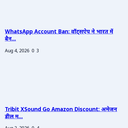
WhatsApp Account Ban: वॉट्सऐप ने भारत में
बैन...
Aug 4, 2026
0
3
Tribit XSound Go Amazon Discount: अमेजन
डील म...