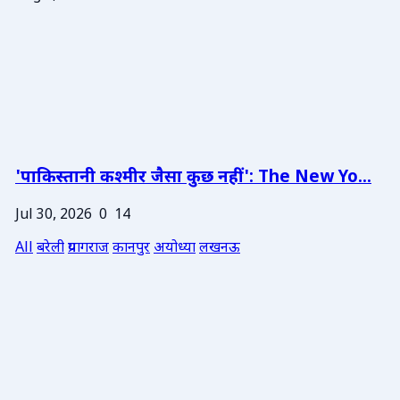
'पाकिस्तानी कश्मीर जैसा कुछ नहीं': The New Yo...
Jul 30, 2026
0
14
All
बरेली
प्रयागराज
कानपुर
अयोध्या
लखनऊ