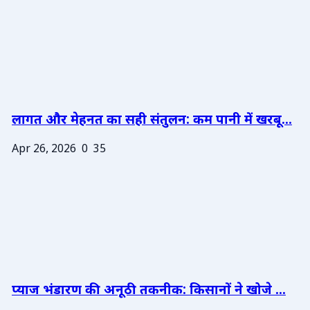
लागत और मेहनत का सही संतुलन: कम पानी में खरबू...
Apr 26, 2026
0
35
प्याज भंडारण की अनूठी तकनीक: किसानों ने खोजे ...