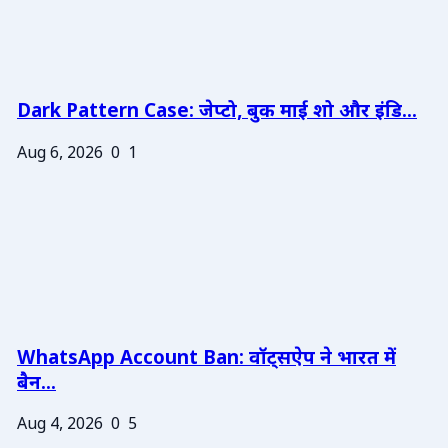
Dark Pattern Case: जेप्टो, बुक माई शो और इंडि...
Aug 6, 2026
0
1
WhatsApp Account Ban: वॉट्सऐप ने भारत में
बैन...
Aug 4, 2026
0
5