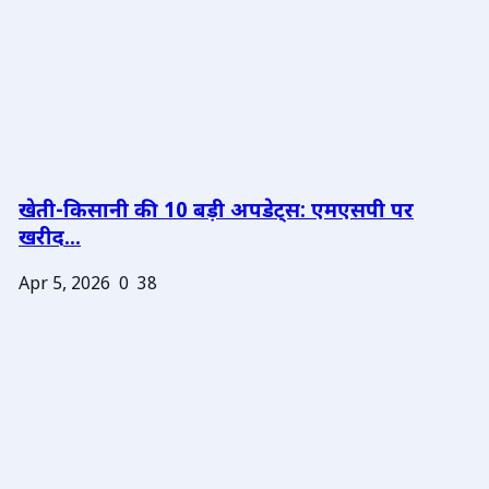
खेती-किसानी की 10 बड़ी अपडेट्स: एमएसपी पर
खरीद...
Apr 5, 2026
0
38