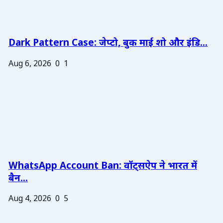
Dark Pattern Case: जेप्टो, बुक माई शो और इंडि...
Aug 6, 2026
0
1
WhatsApp Account Ban: वॉट्सऐप ने भारत में
बैन...
Aug 4, 2026
0
5