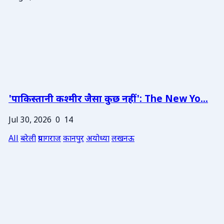
'पाकिस्तानी कश्मीर जैसा कुछ नहीं': The New Yo...
Jul 30, 2026
0
14
All
बरेली
प्रयागराज
कानपुर
अयोध्या
लखनऊ