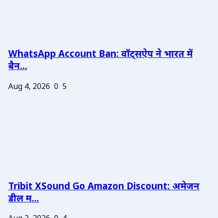
WhatsApp Account Ban: वॉट्सऐप ने भारत में
बैन...
Aug 4, 2026
0
5
Tribit XSound Go Amazon Discount: अमेजन
डील म...