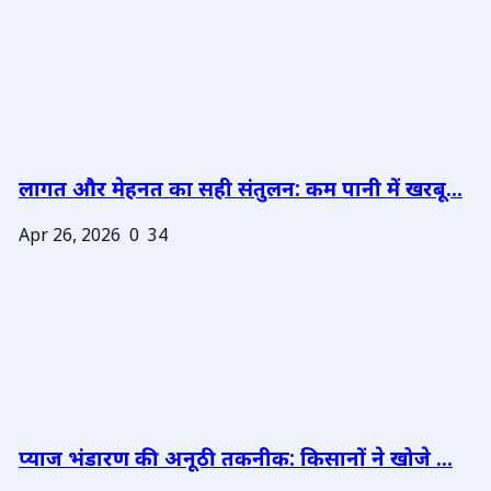
लागत और मेहनत का सही संतुलन: कम पानी में खरबू...
Apr 26, 2026
0
34
प्याज भंडारण की अनूठी तकनीक: किसानों ने खोजे ...