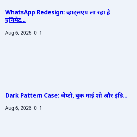
WhatsApp Redesign: व्हाट्सएप ला रहा है
एनिमेट...
Aug 6, 2026
0
1
Dark Pattern Case: जेप्टो, बुक माई शो और इंडि...
Aug 6, 2026
0
1