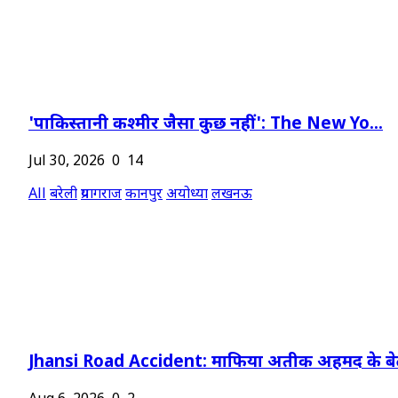
'पाकिस्तानी कश्मीर जैसा कुछ नहीं': The New Yo...
Jul 30, 2026
0
14
All
बरेली
प्रयागराज
कानपुर
अयोध्या
लखनऊ
Jhansi Road Accident: माफिया अतीक अहमद के बेट