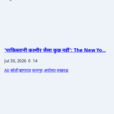
'पाकिस्तानी कश्मीर जैसा कुछ नहीं': The New Yo...
Jul 30, 2026
0
14
All
बरेली
प्रयागराज
कानपुर
अयोध्या
लखनऊ