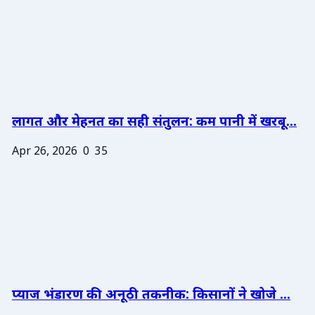
लागत और मेहनत का सही संतुलन: कम पानी में खरबू...
Apr 26, 2026
0
35
प्याज भंडारण की अनूठी तकनीक: किसानों ने खोजे ...