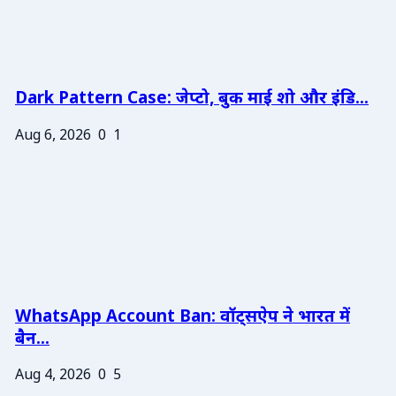
Dark Pattern Case: जेप्टो, बुक माई शो और इंडि...
Aug 6, 2026
0
1
WhatsApp Account Ban: वॉट्सऐप ने भारत में
बैन...
Aug 4, 2026
0
5