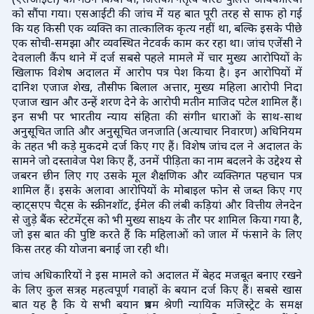
(एसआईटी) का गठन किया था, जिसका नेतृत्व वरिष्ठ पुलिस अधिकारियों
को सौंपा गया। एसआईटी की जांच में यह बात पूरी तरह से साफ हो गई
कि यह किसी एक व्यक्ति का तात्कालिक कृत्य नहीं था, बल्कि इसके पीछे
एक सोची-समझा और व्यवस्थित नेटवर्क काम कर रहा था। जांच एजेंसी ने
देवलाली कैंप थाने में दर्ज सबसे पहले मामले में चार मुख्य आरोपियों के
खिलाफ विशेष अदालत में आरोप पत्र पेश किया है। इन आरोपियों में
दानिश एजाज शेख, तौसीफ बिलाल अत्तार, मुख्य महिला आरोपी निदा
एजाज खान और उन्हें शरण देने के आरोपी मतीन माजिद पटेल शामिल हैं।
इन सभी पर भारतीय न्याय संहिता की संगीन धाराओं के साथ-साथ
अनुसूचित जाति और अनुसूचित जनजाति (अत्याचार निवारण) अधिनियम
के तहत भी कड़े मुकदमे दर्ज किए गए हैं। विशेष जांच दल ने अदालत के
सामने जो दस्तावेज पेश किए हैं, उनमें पीड़िता का नाम बदलने के उद्देश्य से
जबरन छीन लिए गए उसके मूल शैक्षणिक और व्यक्तिगत पहचान पत्र
शामिल हैं। इसके अलावा आरोपियों के मोबाइल फोन से जब्त किए गए
व्हाट्सएप चैट्स के स्क्रीनशॉट, ईमेल की लंबी कड़ियां और वित्तीय लेनदेन
से जुड़े बैंक स्टेटमेंट्स को भी मुख्य साक्ष्य के तौर पर शामिल किया गया है,
जो इस बात की पुष्टि करते हैं कि महिलाओं को जाल में फंसाने के लिए
किस तरह की योजना बनाई जा रही थी।
जांच अधिकारियों ने इस मामले को अदालत में बेहद मजबूत बनाए रखने
के लिए कुल सत्रह महत्वपूर्ण गवाहों के बयान दर्ज किए हैं। सबसे खास
बात यह है कि ये सभी बयान प्रथम श्रेणी न्यायिक मजिस्ट्रेट के समक्ष