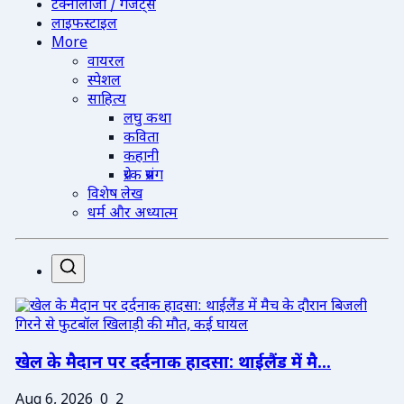
टेक्नोलॉजी / गैजेट्स
लाइफस्टाइल
More
वायरल
स्पेशल
साहित्य
लघु कथा
कविता
कहानी
प्रेरक प्रसंग
विशेष लेख
धर्म और अध्यात्म
खेल के मैदान पर दर्दनाक हादसा: थाईलैंड में मै...
Aug 6, 2026
0
2