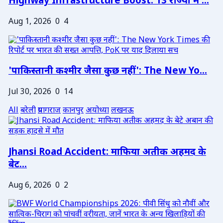
Highway Infrastructure Boost: 13 राज्यों में ...
Aug 1, 2026
0
4
'पाकिस्तानी कश्मीर जैसा कुछ नहीं': The New Yo...
Jul 30, 2026
0
14
All
बरेली
प्रयागराज
कानपुर
अयोध्या
लखनऊ
Jhansi Road Accident: माफिया अतीक अहमद के
बेट...
Aug 6, 2026
0
2