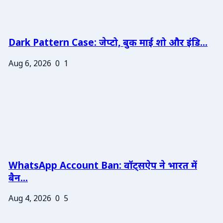
Dark Pattern Case: जेप्टो, बुक माई शो और इंडि...
Aug 6, 2026
0
1
WhatsApp Account Ban: वॉट्सऐप ने भारत में
बैन...
Aug 4, 2026
0
5