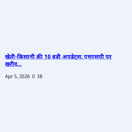
खेती-किसानी की 10 बड़ी अपडेट्स: एमएसपी पर
खरीद...
Apr 5, 2026
0
38