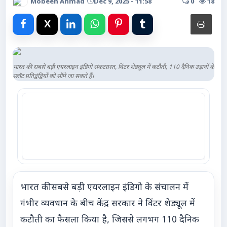
Mobeen Ahmad
Dec 9, 2025 - 11:58
0
18
Advertise with Us
Events
Gallery
भारत की सबसे बड़ी एयरलाइन इंडिगो संकटग्रस्त, विंटर शेड्यूल में कटौती, 110 दैनिक उड़ानों के
स्लॉट प्रतिद्वंद्वियों को सौंपे जा सकते हैं।
Videos
Contacts
भारत की सबसे बड़ी एयरलाइन इंडिगो के संचालन में
गंभीर व्यवधान के बीच केंद्र सरकार ने विंटर शेड्यूल में
कटौती का फैसला किया है, जिससे लगभग 110 दैनिक