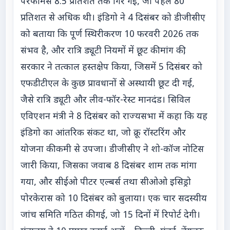
परफॉर्मेंस 8.5 प्रतिशत तक गिर गई, जो पहले 80
प्रतिशत से अधिक थी। इंडिगो ने 4 दिसंबर को डीजीसीए
को बताया कि पूर्ण स्थिरीकरण 10 फरवरी 2026 तक
संभव है, और रात्रि ड्यूटी नियमों में छूट की मांग की,
सरकार ने तत्काल हस्तक्षेप किया, जिसमें 5 दिसंबर को
एफडीटीएल के कुछ प्रावधानों से अस्थायी छूट दी गई,
जैसे रात्रि ड्यूटी और लीव-फॉर-रेस्ट मानदंड। सिविल
एविएशन मंत्री ने 8 दिसंबर को राज्यसभा में कहा कि यह
इंडिगो का आंतरिक संकट था, जो क्रू रॉस्टरिंग और
योजना की कमी से उपजा। डीजीसीए ने शो-कॉज नोटिस
जारी किया, जिसका जवाब 8 दिसंबर शाम तक मांगा
गया, और सीईओ पीटर एल्बर्स तथा सीओओ इसिड्रो
पोरकेरास को 10 दिसंबर को बुलाया। एक चार सदस्यीय
जांच समिति गठित की गई, जो 15 दिनों में रिपोर्ट देगी।