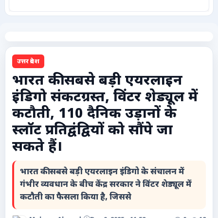
कृषि
टेक्नोलॉजी / गैजेट्स
उत्तर प्रदेश
लाइफस्टाइल
भारत की सबसे बड़ी एयरलाइन
इंडिगो संकटग्रस्त, विंटर शेड्यूल में
वायरल
कटौती, 110 दैनिक उड़ानों के
स्पेशल
स्लॉट प्रतिद्वंद्वियों को सौंपे जा
सकते हैं।
साहित्य
भारत की सबसे बड़ी एयरलाइन इंडिगो के संचालन में
विशेष लेख
गंभीर व्यवधान के बीच केंद्र सरकार ने विंटर शेड्यूल में
कटौती का फैसला किया है, जिससे
धर्म और अध्यात्म