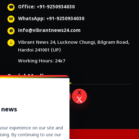
Office: +91-9250934030
WhatsApp: +91-9250934030
info@vibrantnews24.com
Vibrant News 24, Lucknow Chungi, Bilgram Road,
Hardoi 241001 (UP)
Working Hours: 24x7
Social Media
r news
our experience on our site and
sing. By continuing to use our