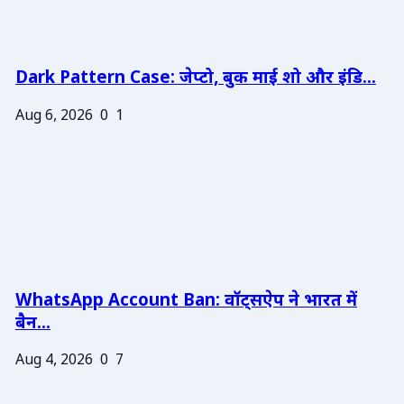
Dark Pattern Case: जेप्टो, बुक माई शो और इंडि...
Aug 6, 2026
0
1
WhatsApp Account Ban: वॉट्सऐप ने भारत में
बैन...
Aug 4, 2026
0
7