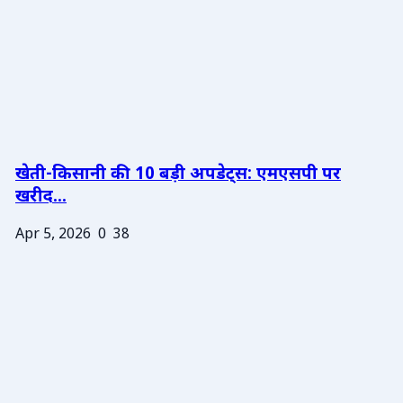
खेती-किसानी की 10 बड़ी अपडेट्स: एमएसपी पर
खरीद...
Apr 5, 2026
0
38