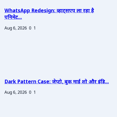
WhatsApp Redesign: व्हाट्सएप ला रहा है
एनिमेट...
Aug 6, 2026
0
1
Dark Pattern Case: जेप्टो, बुक माई शो और इंडि...
Aug 6, 2026
0
1