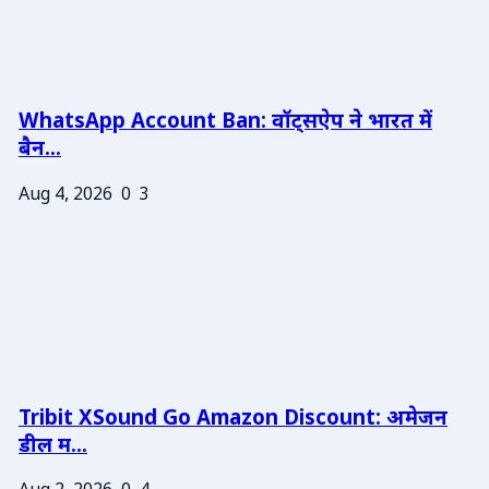
WhatsApp Account Ban: वॉट्सऐप ने भारत में
बैन...
Aug 4, 2026
0
3
Tribit XSound Go Amazon Discount: अमेजन
डील म...