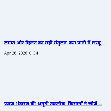
लागत और मेहनत का सही संतुलन: कम पानी में खरबू...
Apr 26, 2026
0
34
प्याज भंडारण की अनूठी तकनीक: किसानों ने खोजे ...