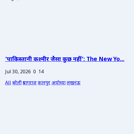
'पाकिस्तानी कश्मीर जैसा कुछ नहीं': The New Yo...
Jul 30, 2026
0
14
All
बरेली
प्रयागराज
कानपुर
अयोध्या
लखनऊ