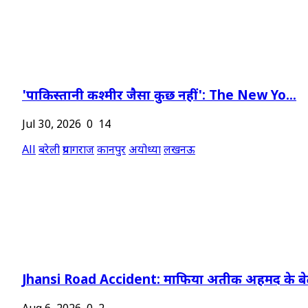
'पाकिस्तानी कश्मीर जैसा कुछ नहीं': The New Yo...
Jul 30, 2026
0
14
All
बरेली
प्रयागराज
कानपुर
अयोध्या
लखनऊ
Jhansi Road Accident: माफिया अतीक अहमद के बेट