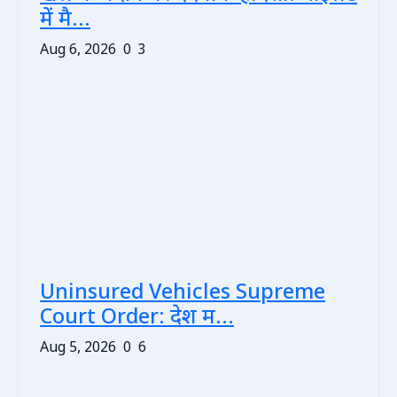
में मै...
Aug 6, 2026
0
3
Uninsured Vehicles Supreme
Court Order: देश म...
Aug 5, 2026
0
6