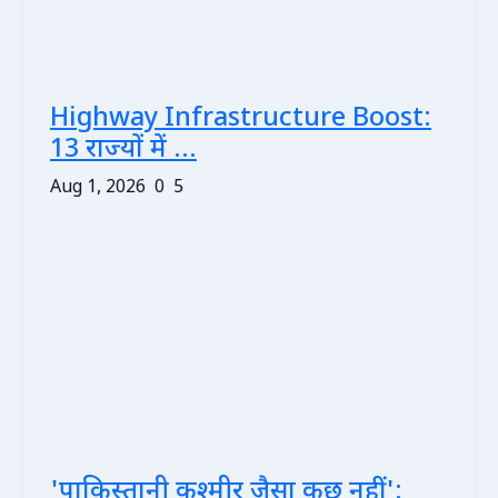
Highway Infrastructure Boost:
13 राज्यों में ...
Aug 1, 2026
0
5
'पाकिस्तानी कश्मीर जैसा कुछ नहीं':