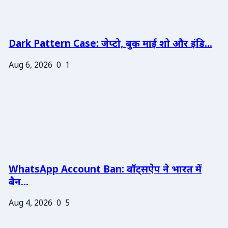
Dark Pattern Case: जेप्टो, बुक माई शो और इंडि...
Aug 6, 2026
0
1
WhatsApp Account Ban: वॉट्सऐप ने भारत में
बैन...
Aug 4, 2026
0
5