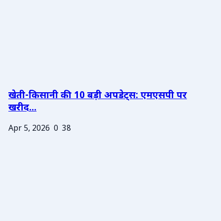
खेती-किसानी की 10 बड़ी अपडेट्स: एमएसपी पर
खरीद...
Apr 5, 2026
0
38