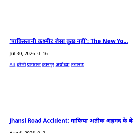
'पाकिस्तानी कश्मीर जैसा कुछ नहीं': The New Yo...
Jul 30, 2026
0
16
All
बरेली
प्रयागराज
कानपुर
अयोध्या
लखनऊ
Jhansi Road Accident: माफिया अतीक अहमद के बेट