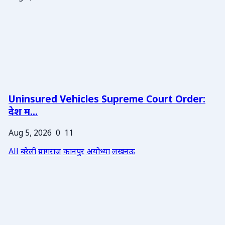
Uninsured Vehicles Supreme Court Order:
देश म...
Aug 5, 2026
0
11
All
बरेली
प्रयागराज
कानपुर
अयोध्या
लखनऊ