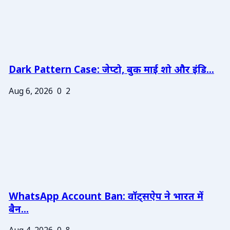
Dark Pattern Case: जेप्टो, बुक माई शो और इंडि...
Aug 6, 2026
0
2
WhatsApp Account Ban: वॉट्सऐप ने भारत में
बैन...