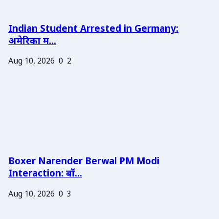
Indian Student Arrested in Germany:
अमेरिका म...
Aug 10, 2026
0
2
Boxer Narender Berwal PM Modi
Interaction: बॉ...
Aug 10, 2026
0
3