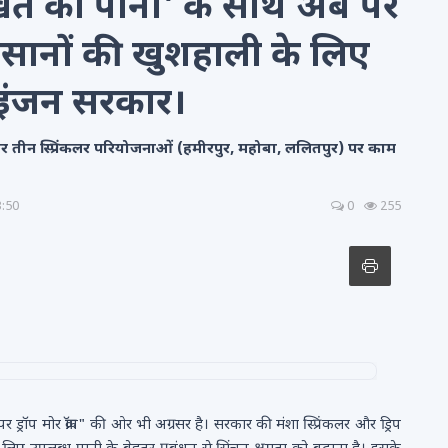
त को पानी' के साथ अब पर
- किसानों की खुशहाली के लिए
ल इंजन सरकार।
 तीन स्प्रिंकलर परियोजनाओं (हमीरपुर, महोबा, ललितपुर) पर काम
3:50
0
255
रॉप मोर क्रॉप" की ओर भी अग्रसर है। सरकार की मंशा स्प्रिंकलर और ड्रिप