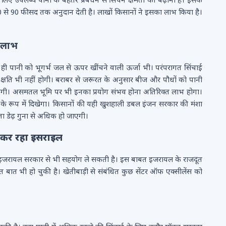
 के लिए उपलब्ध पानी के बेहतर प्रबंधन से सिंचन क्षमता को बढ़ाना है। इसके
80 से 90 फीसद तक अनुदान देती है। लाखों किसानों ने इसका लाभ किया है।
े लाभ
थ ही पानी को भूगर्भ जल से ऊपर खींचने वाली ऊर्जा भी। परंपरागत सिंचाई
ी क्षति भी नहीं होगी। बराबर से जरूरत के अनुसार बीज और पौधों को पानी
 होगी। असमतल भूमि पर भी इनका प्रयोग संभव होना अतिरिक्त लाभ होगा।
रूप में दिखेगा। किसानों की यही खुशहाली डबल इंजन सरकार की मंशा
मता डेढ़ गुना से अधिक हो जाएगी।
 कर रहा इसराइल
 इजरायल सरकार से भी सहयोग ले सकती है। इस बाबत इजरायल के राजदूत
त बात भी हो चुकी है। खेतीबाड़ी से संबंधित कुछ सेंटर ऑफ एक्सीलेंस को