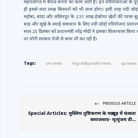
महराजगंज में बैराज बनाने का काम जारी है। इन परियोजनाओं के पूर
ही इससे सात लाख किसानों को भी लाभ होगा। इसी तरह नदी जोड़ो प
महोबा, बांदा और ललितपुर के 2.51 लाख हेक्टेयर खेतों की प्यास ब
बाढ़ और सूखे के स्थाई समाधान के लिए नदी जोड़ो परियोजना प्रधान
साल 25 दिसंबर को प्रधानमंत्री नरेंद्र मोदी ने इसका शिलान्यास किय
पर योगी सरकार तेजी से काम भी कर रही है।
Tags:
cm news
Yogi Adityanath news
up news
PREVIOUS ARTICLE
Special Articles: मुस्लिम तुष्टिकरण के चक्रव्यूह में फंसता
समाजवाद- मृत्युंजय दी...