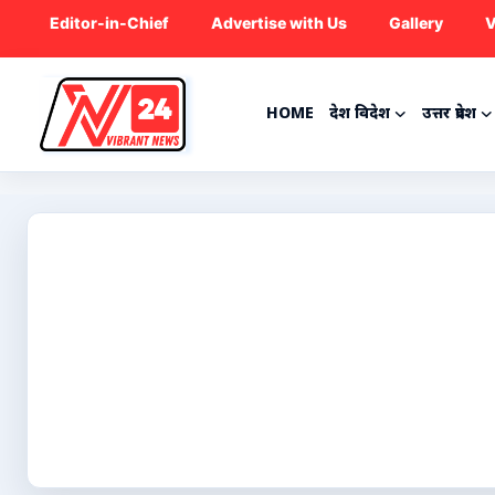
Editor-in-Chief
Advertise with Us
Gallery
V
HOME
देश विदेश
उत्तर प्रदेश
Home
देश विदेश
उत्तर प्रदेश
राजनीति
ट्रेंडिंग
मनोरंजन
क्रिकेट
कृषि