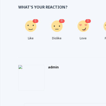
WHAT'S YOUR REACTION?
0
0
0
Like
Dislike
Love
admin