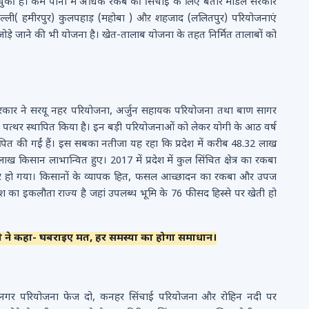
ो चुकी है। कम पानी में अधिक रकबे की सिंचाई के लिए बतौर मॉडल सरकार
चिल्ली( हमीरपुर) कुलपहाड़ (महोबा ) औऱ शहजाद (ललितपुर) परियोजनाएं
े जोड़े जाने की भी योजना है। खेत-तालाब योजना के तहत निर्मित तालाबों को
ी सरकार ने सरयू नहर परियोजना, अर्जुन सहायक परियोजना तथा बाण सागर
 का पत्थर स्थापित किया है। इन बड़ी परियोजनाओं को लेकर योगी के आठ वर्ष
स्थापित की गईं हैं। इस सबका नतीजा यह रहा कि प्रदेश में करीब 48.32 लाख
 किसान लाभान्वित हुए। 2017 में प्रदेश में कुल सिंचित क्षेत्र का रकबा
्टेयर हो गया। किसानों के व्यापक हित, फसल आच्छादन का रकबा और उपज
 का इकलौता राज्य है जहां उपलब्ध भूमि के 76 फीसद हिस्से पर खेती हो
 ने कहा- घबराइए मत, हर समस्या का होगा समाधान।
गा नगर परियोजना फेज दो, कनहर सिंचाई परियोजना और रोहिन नदी पर