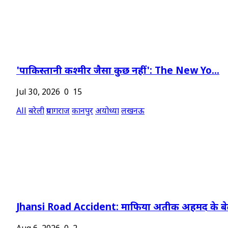
'पाकिस्तानी कश्मीर जैसा कुछ नहीं': The New Yo...
Jul 30, 2026
0
15
All
बरेली
प्रयागराज
कानपुर
अयोध्या
लखनऊ
Jhansi Road Accident: माफिया अतीक अहमद के बेट