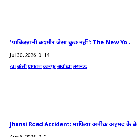
'पाकिस्तानी कश्मीर जैसा कुछ नहीं': The New Yo...
Jul 30, 2026
0
14
All
बरेली
प्रयागराज
कानपुर
अयोध्या
लखनऊ
Jhansi Road Accident: माफिया अतीक अहमद के बेट