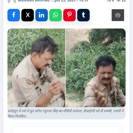
Mobeen Ahmad
Jul 23, 2025 - 10:57
0
22
Advertise with Us
Events
Gallery
Videos
Contacts
फतेहपुर में नशे में धुत दरोगा रघुनाथ सिंह का वीडियो वायरल, डीआईजी को दी धमकी, एसपी ने
किया निलंबित।