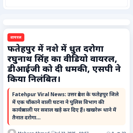
कृषि
टेक्नोलॉजी / गैजेट्स
वायरल
लाइफस्टाइल
फतेहपुर में नशे में धुत दरोगा
रघुनाथ सिंह का वीडियो वायरल,
वायरल
डीआईजी को दी धमकी, एसपी ने
स्पेशल
किया निलंबित।
साहित्य
Fatehpur Viral News: उत्तर प्रदेश के फतेहपुर जिले
में एक चौंकाने वाली घटना ने पुलिस विभाग की
विशेष लेख
कार्यप्रणाली पर सवाल खड़े कर दिए हैं। खखरेरू थाने में
तैनात दरोगा...
धर्म और अध्यात्म