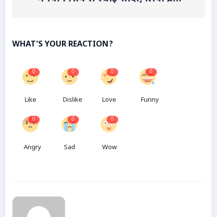
WHAT'S YOUR REACTION?
0
0
0
0
Like
Dislike
Love
Funny
0
0
0
Angry
Sad
Wow