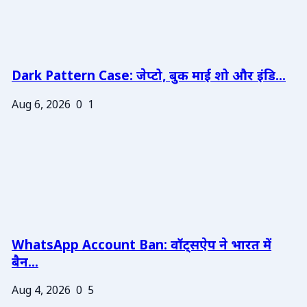
Dark Pattern Case: जेप्टो, बुक माई शो और इंडि...
Aug 6, 2026
0
1
WhatsApp Account Ban: वॉट्सऐप ने भारत में
बैन...
Aug 4, 2026
0
5