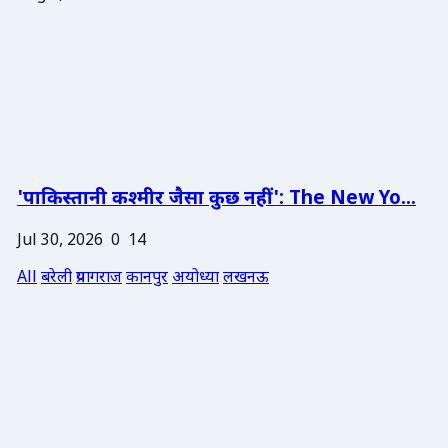
'पाकिस्तानी कश्मीर जैसा कुछ नहीं': The New Yo...
Jul 30, 2026
0
14
All
बरेली
प्रयागराज
कानपुर
अयोध्या
लखनऊ