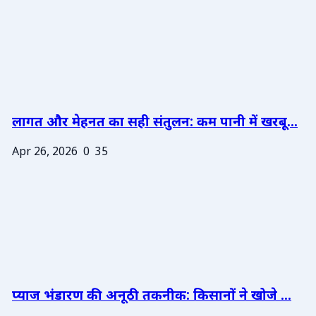
लागत और मेहनत का सही संतुलन: कम पानी में खरबू...
Apr 26, 2026
0
35
प्याज भंडारण की अनूठी तकनीक: किसानों ने खोजे ...