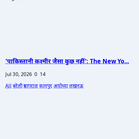
'पाकिस्तानी कश्मीर जैसा कुछ नहीं': The New Yo...
Jul 30, 2026
0
14
All
बरेली
प्रयागराज
कानपुर
अयोध्या
लखनऊ