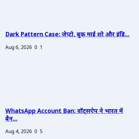
Dark Pattern Case: जेप्टो, बुक माई शो और इंडि...
Aug 6, 2026
0
1
WhatsApp Account Ban: वॉट्सऐप ने भारत में
बैन...
Aug 4, 2026
0
5