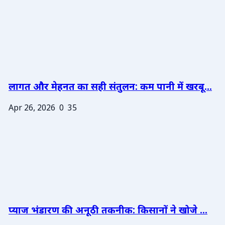
लागत और मेहनत का सही संतुलन: कम पानी में खरबू...
Apr 26, 2026
0
35
प्याज भंडारण की अनूठी तकनीक: किसानों ने खोजे ...