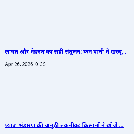
लागत और मेहनत का सही संतुलन: कम पानी में खरबू...
Apr 26, 2026
0
35
प्याज भंडारण की अनूठी तकनीक: किसानों ने खोजे ...