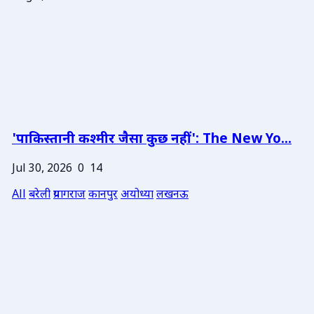
'पाकिस्तानी कश्मीर जैसा कुछ नहीं': The New Yo...
Jul 30, 2026
0
14
All
बरेली
प्रयागराज
कानपुर
अयोध्या
लखनऊ