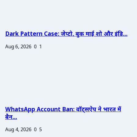
Dark Pattern Case: जेप्टो, बुक माई शो और इंडि...
Aug 6, 2026
0
1
WhatsApp Account Ban: वॉट्सऐप ने भारत में
बैन...
Aug 4, 2026
0
5