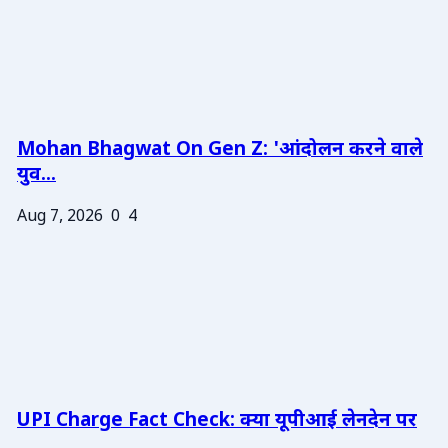
Mohan Bhagwat On Gen Z: 'आंदोलन करने वाले
युव...
Aug 7, 2026
0
4
UPI Charge Fact Check: क्या यूपीआई लेनदेन पर
...