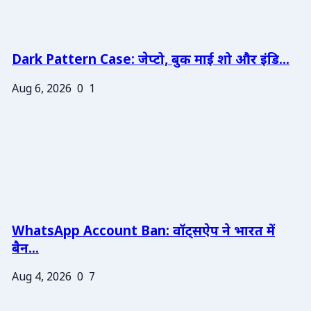
Dark Pattern Case: जेप्टो, बुक माई शो और इंडि...
Aug 6, 2026
0
1
WhatsApp Account Ban: वॉट्सऐप ने भारत में
बैन...
Aug 4, 2026
0
7