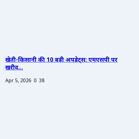
खेती-किसानी की 10 बड़ी अपडेट्स: एमएसपी पर
खरीद...
Apr 5, 2026
0
38