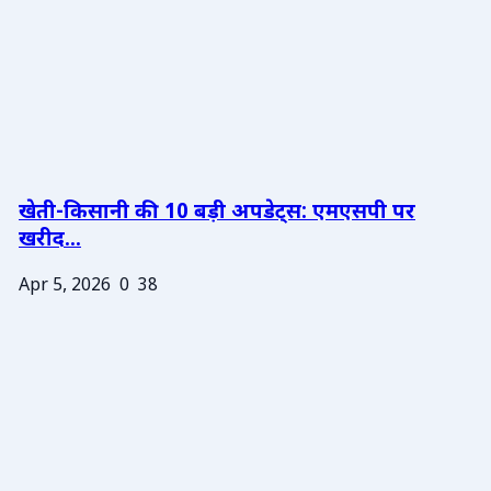
खेती-किसानी की 10 बड़ी अपडेट्स: एमएसपी पर
खरीद...
Apr 5, 2026
0
38