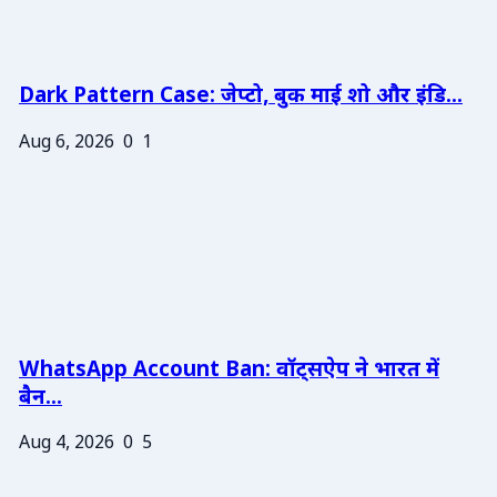
Dark Pattern Case: जेप्टो, बुक माई शो और इंडि...
Aug 6, 2026
0
1
WhatsApp Account Ban: वॉट्सऐप ने भारत में
बैन...
Aug 4, 2026
0
5