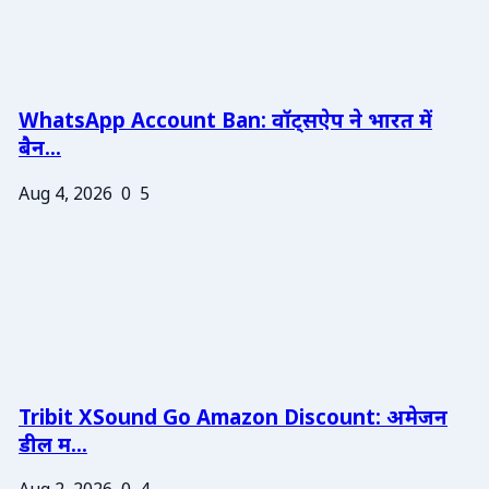
WhatsApp Account Ban: वॉट्सऐप ने भारत में
बैन...
Aug 4, 2026
0
5
Tribit XSound Go Amazon Discount: अमेजन
डील म...