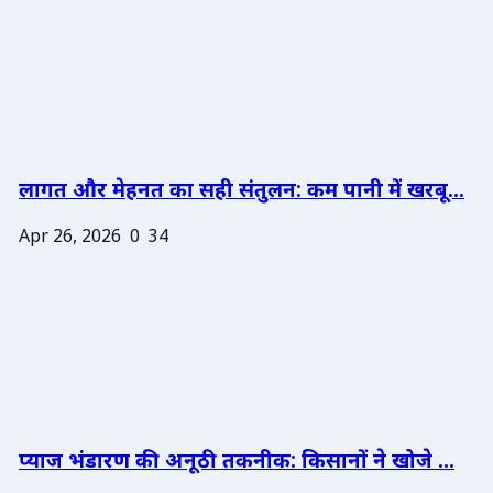
लागत और मेहनत का सही संतुलन: कम पानी में खरबू...
Apr 26, 2026
0
34
प्याज भंडारण की अनूठी तकनीक: किसानों ने खोजे ...