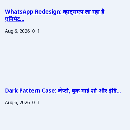
WhatsApp Redesign: व्हाट्सएप ला रहा है
एनिमेट...
Aug 6, 2026
0
1
Dark Pattern Case: जेप्टो, बुक माई शो और इंडि...
Aug 6, 2026
0
1