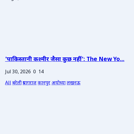
'पाकिस्तानी कश्मीर जैसा कुछ नहीं': The New Yo...
Jul 30, 2026
0
14
All
बरेली
प्रयागराज
कानपुर
अयोध्या
लखनऊ