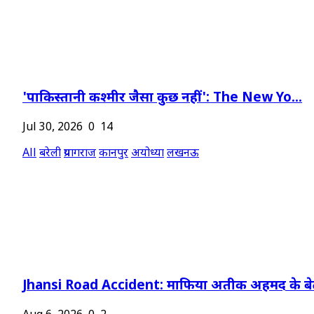
'पाकिस्तानी कश्मीर जैसा कुछ नहीं': The New Yo...
Jul 30, 2026
0
14
All
बरेली
प्रयागराज
कानपुर
अयोध्या
लखनऊ
Jhansi Road Accident: माफिया अतीक अहमद के बेट