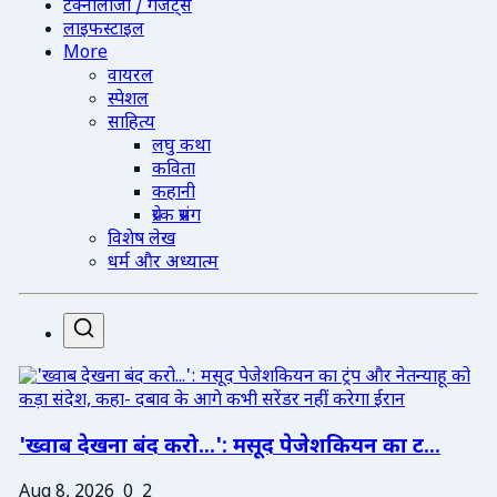
टेक्नोलॉजी / गैजेट्स
लाइफस्टाइल
More
वायरल
स्पेशल
साहित्य
लघु कथा
कविता
कहानी
प्रेरक प्रसंग
विशेष लेख
धर्म और अध्यात्म
'ख्वाब देखना बंद करो...': मसूद पेजेशकियन का ट...
Aug 8, 2026
0
2