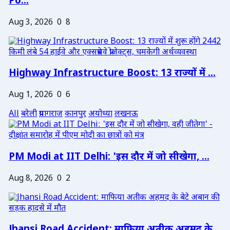
Po...
Aug 3, 2026
0
8
Highway Infrastructure Boost: 13 राज्यों में ...
Aug 1, 2026
0
6
All
बरेली
प्रयागराज
कानपुर
अयोध्या
लखनऊ
PM Modi at IIT Delhi: 'इस दौर में जो सीखेगा, ...
Aug 8, 2026
0
2
Jhansi Road Accident: माफिया अतीक अहमद के