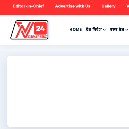
Editor-in-Chief
Advertise with Us
Gallery
V
HOME
देश विदेश
उत्तर प्रदेश
Home
देश विदेश
उत्तर प्रदेश
राजनीति
ट्रेंडिंग
मनोरंजन
क्रिकेट
कृषि