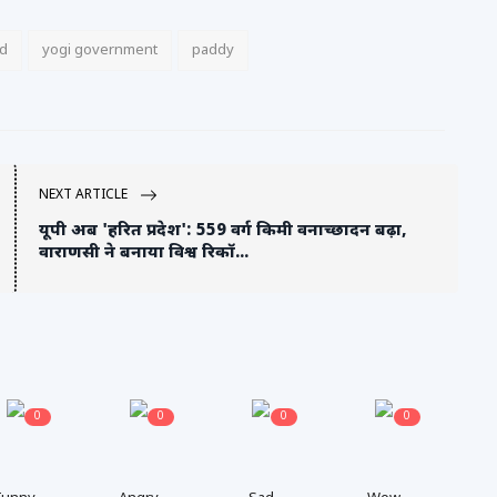
rd
yogi government
paddy
NEXT ARTICLE
यूपी अब 'हरित प्रदेश': 559 वर्ग किमी वनाच्छादन बढ़ा,
वाराणसी ने बनाया विश्व रिकॉ...
0
0
0
0