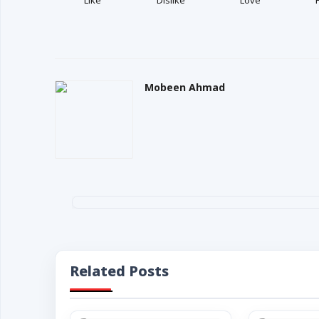
Like
Dislike
Love
Mobeen Ahmad
Related Posts