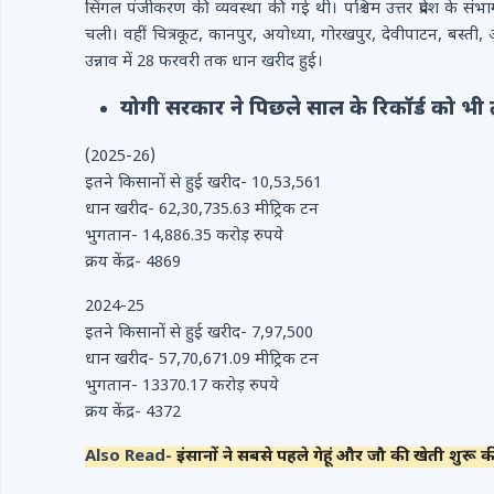
सिंगल पंजीकरण की व्यवस्था की गई थी। पश्चिम उत्तर प्रदेश के स
चली। वहीं चित्रकूट, कानपुर, अयोध्या, गोरखपुर, देवीपाटन, बस्त
उन्नाव में 28 फरवरी तक धान खरीद हुई।
योगी सरकार ने पिछले साल के रिकॉर्ड को भी 
(2025-26)
इतने किसानों से हुई खरीद- 10,53,561
धान खरीद- 62,30,735.63 मीट्रिक टन
भुगतान- 14,886.35 करोड़ रुपये
क्रय केंद्र- 4869
2024-25
इतने किसानों से हुई खरीद- 7,97,500
धान खरीद- 57,70,671.09 मीट्रिक टन
भुगतान- 13370.17 करोड़ रुपये
क्रय केंद्र- 4372
Also Read-
इंसानों ने सबसे पहले गेहूं और जौ की खेती शुरू की,