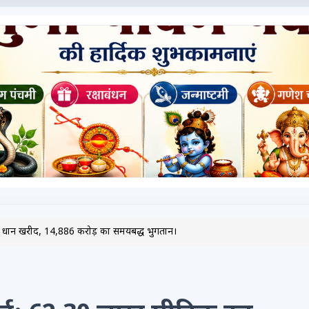
न धान खरीद, 14,886 करोड़ का समयबद्ध भुगतान।