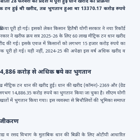
 28 फरवरी को प्रदेश में पूरी हुई धान खरीद की प्रक्रिया
्रिक टन हुई थी खरीद, तब भुगतान हुआ था 13370.17 करोड़ रुपये
्रक्रिया पूरी हो गई। इसको लेकर किसान हितैषी योगी सरकार ने नया रिकॉर्ड
 सरकार ने खरीफ क्रय सत्र 2025-26 के लिए 60 लाख मीट्रिक टन धान खरीद
खरीद की गई। इसके एवज में किसानों को लगभग 15 हजार करोड़ रुपये का
वरी तक पूरी हो गई। यही नहीं, 2024-25 की अपेक्षा इस वर्ष अधिक खरीद व
,886 करोड़ से अधिक रुपये का भुगतान
30 लाख मीट्रिक टन धान की खऱीद हुई। धान की खरीद (कॉमन)-2369 और (ग्रेड
को लगभग 14,886.35 करोड़ रुपये का भुगतान किया जा चुका है। सीएम योगी
क खातों में भुगतान किया गया। इस व्यवस्था से बिचौलियों की भूमिका समाप्त
 पंजीकरण
खाद्य व रसद विभाग के मुताबिक धान की बिक्री के लिए ओटीपी आधारित