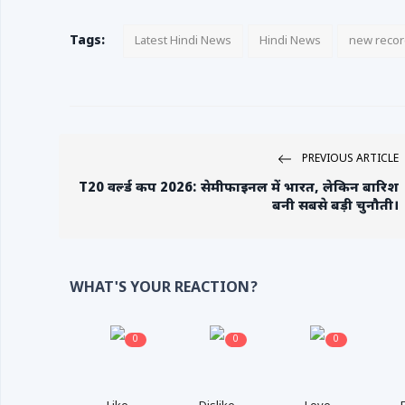
Tags:
Latest Hindi News
Hindi News
new reco
PREVIOUS ARTICLE
T20 वर्ल्ड कप 2026: सेमीफाइनल में भारत, लेकिन बारिश
बनी सबसे बड़ी चुनौती।
WHAT'S YOUR REACTION?
0
0
0