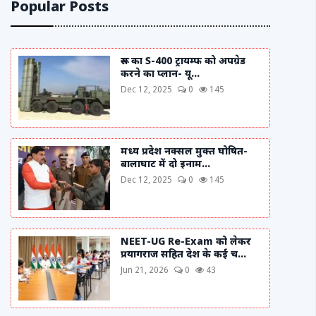
Popular Posts
रूस का S-400 ट्रायम्फ को अपग्रेड
करने का प्लान- यू...
Dec 12, 2025
0
145
मध्य प्रदेश नक्सल मुक्त घोषित-
बालाघाट में दो इनाम...
Dec 12, 2025
0
145
NEET-UG Re-Exam को लेकर
प्रयागराज सहित देश के कई च...
Jun 21, 2026
0
43