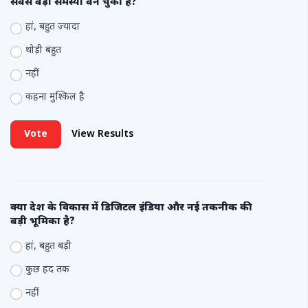
सबसे बड़ी समस्या बन चुकी है?
हां, बहुत ज्यादा
थोड़ी बहुत
नहीं
कहना मुश्किल है
Vote
View Results
क्या देश के विकास में डिजिटल इंडिया और नई तकनीक की
बड़ी भूमिका है?
हां, बहुत बड़ी
कुछ हद तक
नहीं