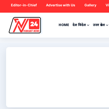
Editor-in-Chief
Advertise with Us
Gallery
V
HOME
देश विदेश
उत्तर प्रदेश
Home
देश विदेश
उत्तर प्रदेश
राजनीति
ट्रेंडिंग
मनोरंजन
क्रिकेट
कृषि