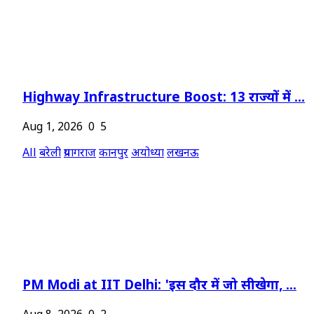
Highway Infrastructure Boost: 13 राज्यों में ...
Aug 1, 2026
0
5
All
बरेली
प्रयागराज
कानपुर
अयोध्या
लखनऊ
PM Modi at IIT Delhi: 'इस दौर में जो सीखेगा, ...