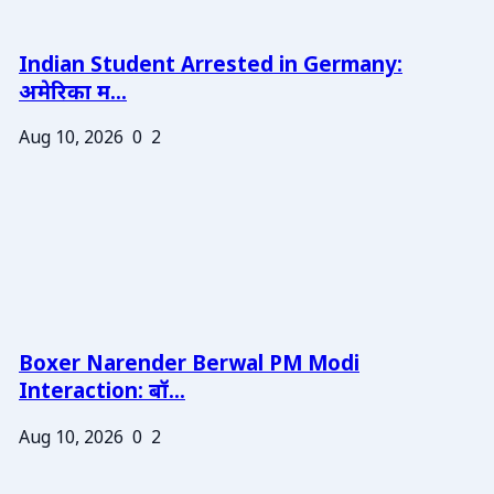
Indian Student Arrested in Germany:
अमेरिका म...
Aug 10, 2026
0
2
Boxer Narender Berwal PM Modi
Interaction: बॉ...
Aug 10, 2026
0
2