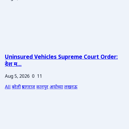
Uninsured Vehicles Supreme Court Order:
देश म...
Aug 5, 2026
0
11
All
बरेली
प्रयागराज
कानपुर
अयोध्या
लखनऊ