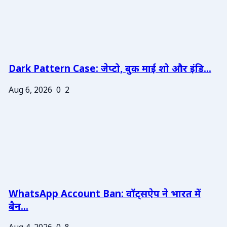
Dark Pattern Case: जेप्टो, बुक माई शो और इंडि...
Aug 6, 2026
0
2
WhatsApp Account Ban: वॉट्सऐप ने भारत में
बैन...