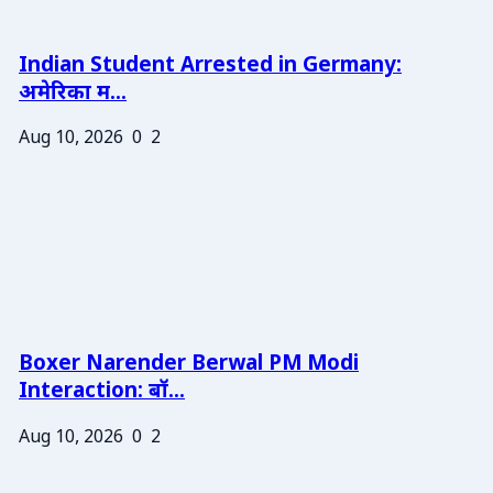
Indian Student Arrested in Germany:
अमेरिका म...
Aug 10, 2026
0
2
Boxer Narender Berwal PM Modi
Interaction: बॉ...
Aug 10, 2026
0
2