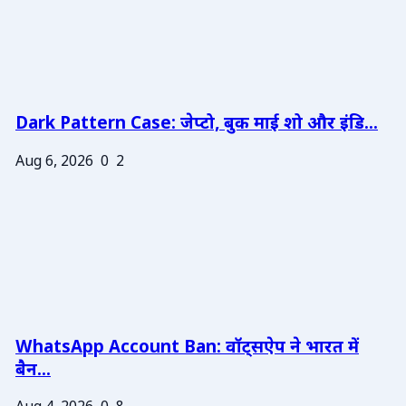
Dark Pattern Case: जेप्टो, बुक माई शो और इंडि...
Aug 6, 2026
0
2
WhatsApp Account Ban: वॉट्सऐप ने भारत में
बैन...