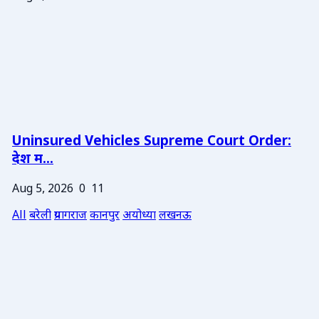
Uninsured Vehicles Supreme Court Order:
देश म...
Aug 5, 2026
0
11
All
बरेली
प्रयागराज
कानपुर
अयोध्या
लखनऊ