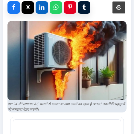
Advertise with Us
Events
Gallery
Videos
Contacts
क्या 24 घंटे लगातार AC चलाने से ब्लास्ट या आग लगने का रहता है खतरा? तकनीकी पहलुओं
को समझना बेहद जरूरी।