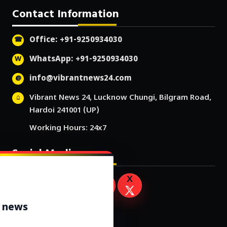
Contact Information
Office: +91-9250934030
WhatsApp: +91-9250934030
info@vibrantnews24.com
Vibrant News 24, Lucknow Chungi, Bilgram Road,
Hardoi 241001 (UP)
Working Hours: 24x7
Social Media
r news